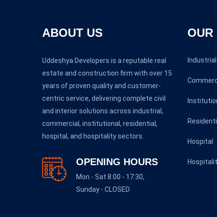
ABOUT US
OUR 
Industrial
Uddeshya Developers is a reputable real
estate and construction firm with over 15
Commerc
years of proven quality and customer-
centric service, delivering complete civil
Institutio
and interior solutions across industrial,
Residenti
commercial, institutional, residential,
hospital, and hospitality sectors.
Hospital
OPENING HOURS
Hospitali
Mon - Sat 8:00 - 17:30,
Sunday - CLOSED