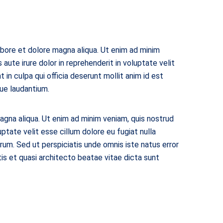
abore et dolore magna aliqua. Ut enim ad minim
aute irure dolor in reprehenderit in voluptate velit
 in culpa qui officia deserunt mollit anim id est
ue laudantium.
agna aliqua. Ut enim ad minim veniam, quis nostrud
uptate velit esse cillum dolore eu fugiat nulla
orum. Sed ut perspiciatis unde omnis iste natus error
is et quasi architecto beatae vitae dicta sunt