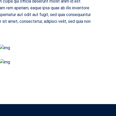
 culpa qui officia deserunt mollit anim id est
am rem aperiam, eaque ipsa quae ab illo inventore
pernatur aut odit aut fugit, sed quia consequuntur
sit amet, consectetur, adipisci velit, sed quia non