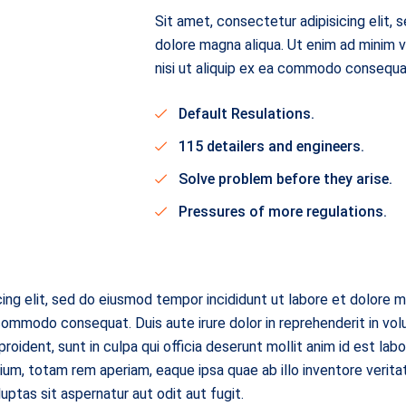
Sit amet, consectetur adipisicing elit, 
dolore magna aliqua. Ut enim ad minim v
nisi ut aliquip ex ea commodo consequa
Default Resulations.
115 detailers and engineers.
Solve problem before they arise.
Pressures of more regulations.
ing elit, sed do eiusmod tempor incididunt ut labore et dolore m
 commodo consequat. Duis aute irure dolor in reprehenderit in vol
roident, sunt in culpa qui officia deserunt mollit anim id est lab
m, totam rem aperiam, eaque ipsa quae ab illo inventore veritat
tas sit aspernatur aut odit aut fugit.