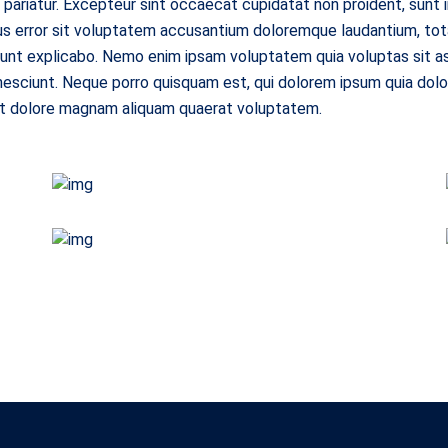
 pariatur. Excepteur sint occaecat cupidatat non proident, sunt in
tus error sit voluptatem accusantium doloremque laudantium, tot
 sunt explicabo. Nemo enim ipsam voluptatem quia voluptas sit as
esciunt. Neque porro quisquam est, qui dolorem ipsum quia dolor 
et dolore magnam aliquam quaerat voluptatem.