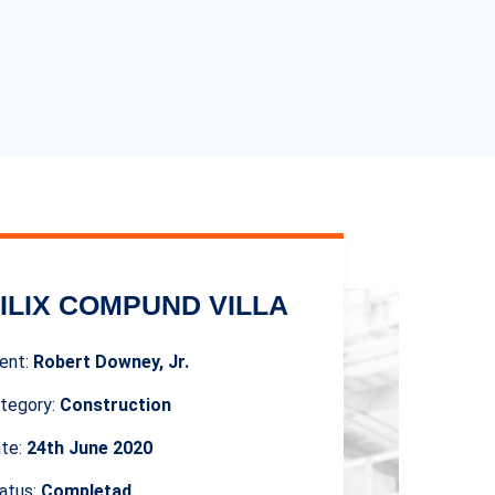
ILIX COMPUND VILLA
ient:
Robert Downey, Jr.
tegory:
Construction
te:
24th June 2020
atus:
Completad