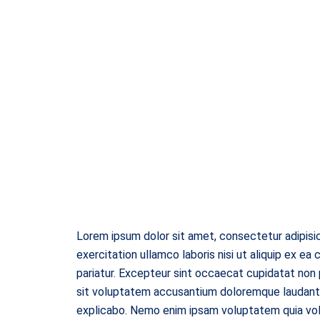
Lorem ipsum dolor sit amet, consectetur adipisic
exercitation ullamco laboris nisi ut aliquip ex ea
pariatur. Excepteur sint occaecat cupidatat non p
sit voluptatem accusantium doloremque laudantiu
explicabo. Nemo enim ipsam voluptatem quia volup