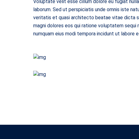
Voluptate velit esse cillum dolore eu fugiat nulla
laborum. Sed ut perspiciatis unde omnis iste na
veritatis et quasi architecto beatae vitae dicta
magni dolores eos qui ratione voluptatem sequi n
numquam eius modi tempora incidunt ut labore 